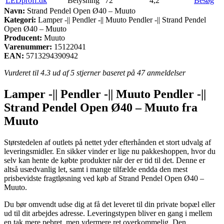
LEDproff.dk
Belysning
72
4,2
Besøg
Navn:
Strand Pendel Open Ø40 – Muuto
Kategori:
Lamper -|| Pendler -|| Muuto Pendler -|| Strand Pendel
Open Ø40 – Muuto
Producent:
Muuto
Varenummer:
15122041
EAN:
5713294390942
Vurderet til
4.3
ud af 5 stjerner baseret på
47
anmeldelser
Lamper -|| Pendler -|| Muuto Pendler -||
Strand Pendel Open Ø40 – Muuto fra
Muuto
Størstedelen af outlets på nettet yder efterhånden et stort udvalg af
leveringsmidler. En sikker vinder er lige nu pakkeshoppen, hvor du
selv kan hente de købte produkter når der er tid til det. Denne er
altså usædvanlig let, samt i mange tilfælde endda den mest
prisbevidste fragtløsning ved køb af Strand Pendel Open Ø40 –
Muuto.
Du bør omvendt udse dig at få det leveret til din private bopæl eller
ud til dit arbejdes adresse. Leveringstypen bliver en gang i mellem
en tak mere pebret, men ydermere ret overkommelig. Den