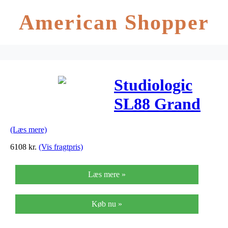
American Shopper
Studiologic
SL88 Grand
midicontroller
(Læs mere)
6108
kr.
(Vis fragtpris)
Læs mere »
Køb nu »