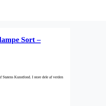
lampe Sort –
 Statens Kunstfond. I store dele af verden