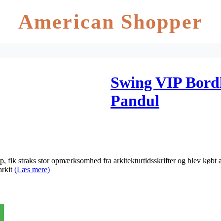
American Shopper
Swing VIP Bord
Pandul
ik straks stor opmærksomhed fra arkitekturtidsskrifter og blev købt af
arkit
(Læs mere)