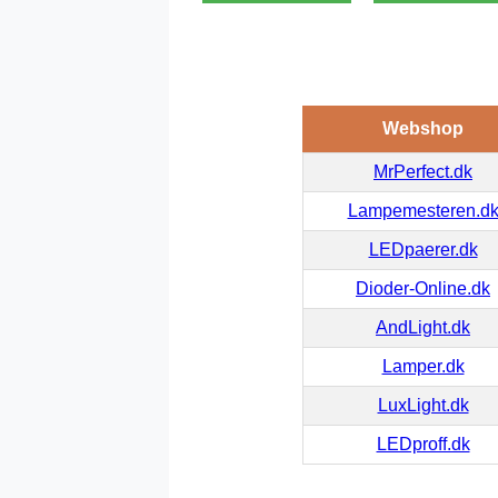
Webshop
MrPerfect.dk
Lampemesteren.d
LEDpaerer.dk
Dioder-Online.dk
AndLight.dk
Lamper.dk
LuxLight.dk
LEDproff.dk