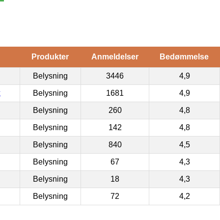
Produkter
Anmeldelser
Bedømmelse
Belysning
3446
4,9
k
Belysning
1681
4,9
Belysning
260
4,8
Belysning
142
4,8
Belysning
840
4,5
Belysning
67
4,3
Belysning
18
4,3
Belysning
72
4,2