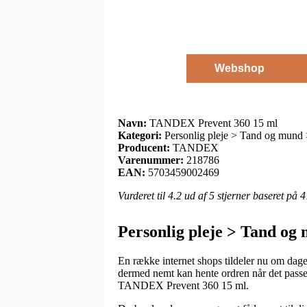
Webshop
Navn:
TANDEX Prevent 360 15 ml
Kategori:
Personlig pleje > Tand og mund 
Producent:
TANDEX
Varenummer:
218786
EAN:
5703459002469
Vurderet til
4.2
ud af 5 stjerner baseret på
4
Personlig pleje > Tand o
En række internet shops tildeler nu om dage 
dermed nemt kan hente ordren når det passer i
TANDEX Prevent 360 15 ml.