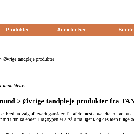
Produkter
Anmeldelser
Bedøm
> Øvrige tandpleje produkter
1
anmeldelser
g mund > Øvrige tandpleje produkter fra T
et bredt udvalg af leveringsmåder. En af de mest anvendte er lige nu at f
nd i din kalender. Fragttypen er altså ultra ligetil, og desuden tillige d