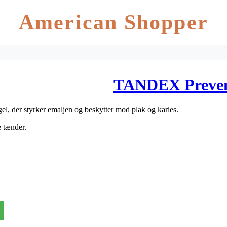
American Shopper
TANDEX Preven
l, der styrker emaljen og beskytter mod plak og karies.
 tænder.