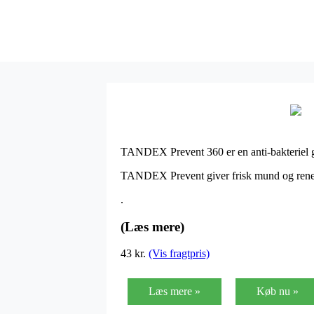
TANDEX Prevent 360 er en anti-bakteriel ge
TANDEX Prevent giver frisk mund og rene
.
(Læs mere)
43
kr.
(Vis fragtpris)
Læs mere »
Køb nu »