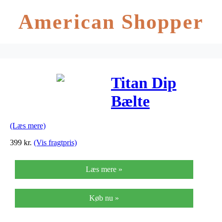
American Shopper
Titan Dip
Bælte
(Læs mere)
399
kr.
(Vis fragtpris)
Læs mere »
Køb nu »