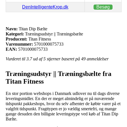
DenIntelligenteKrop.dk
Besøg
Navn:
Titan Dip Bælte
Kategori:
Træningsudstyr || Træningsbælte
Producent:
Titan Fitness
Varenummer:
5701000075733
EAN:
5701000075733
Vurderet til
3.7
ud af 5 stjerner baseret på
49
anmeldelser
Træningsudstyr || Træningsbælte fra
Titan Fitness
En stor portion webshops i Danmark udlover nu til dags diverse
leveringsmidler. En der er meget almindelig er på nuværende
tidspunkt pakkeshops, hvor du selv afhenter de købte varer på et
valgfrit tidspunkt. Fragttypen er jo vældig smertefri, og mange
gange desuden den billigste leveringstype ved køb af Titan Dip
Bælte.