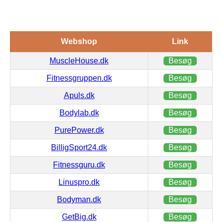
Webshop
Link
MuscleHouse.dk
Besøg
Fitnessgruppen.dk
Besøg
Apuls.dk
Besøg
Bodylab.dk
Besøg
PurePower.dk
Besøg
BilligSport24.dk
Besøg
Fitnessguru.dk
Besøg
Linuspro.dk
Besøg
Bodyman.dk
Besøg
GetBig.dk
Besøg