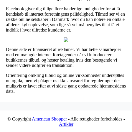
Facebook giver dig tillige flere hæderlige muligheder for at få
kendskab til internet forretningens pålidelighed. Tilmed ser vi en
række online selskaber i Danmark hvor du kan notere en omtale
af deres købsoplevelse, som lige så vel må benyttes til at få et
indblik i hvor tilfredse kunderne er.
Denne side er finansieret af reklamer. Vi har tætte samarbejder
med en mængde internet foretagender når vi introducerer
butikkernes tilbud, og høster betaling hvis den besøgende vi
sender videre udfører en transaktion.
Orientering omkring tilbud og online virksomheder understøttes
nu og da, men vi påtager os ikke ansvaret for reguleringer der
muligvis er lavet efter at vi sidste gang opdaterede hjemmesidens
data.
© Copyright
American Shopper
- Alle rettigheder forbeholdes -
Artikler