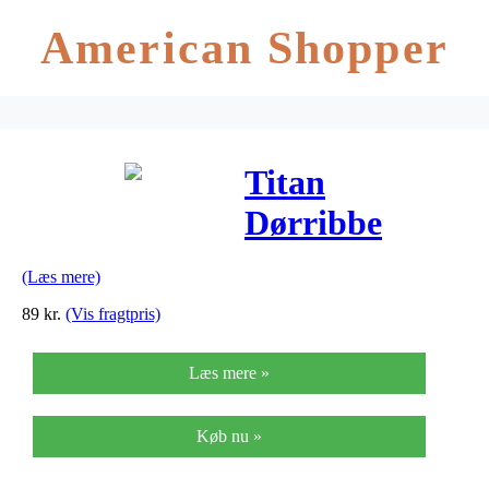
American Shopper
Titan
Dørribbe
(Læs mere)
89
kr.
(Vis fragtpris)
Læs mere »
Køb nu »