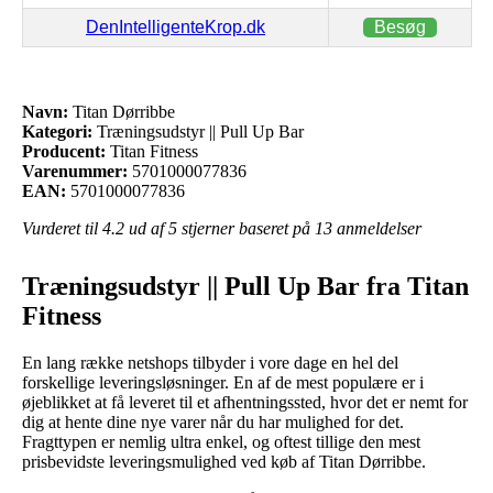
DenIntelligenteKrop.dk
Besøg
Navn:
Titan Dørribbe
Kategori:
Træningsudstyr || Pull Up Bar
Producent:
Titan Fitness
Varenummer:
5701000077836
EAN:
5701000077836
Vurderet til
4.2
ud af 5 stjerner baseret på
13
anmeldelser
Træningsudstyr || Pull Up Bar fra Titan
Fitness
En lang række netshops tilbyder i vore dage en hel del
forskellige leveringsløsninger. En af de mest populære er i
øjeblikket at få leveret til et afhentningssted, hvor det er nemt for
dig at hente dine nye varer når du har mulighed for det.
Fragttypen er nemlig ultra enkel, og oftest tillige den mest
prisbevidste leveringsmulighed ved køb af Titan Dørribbe.