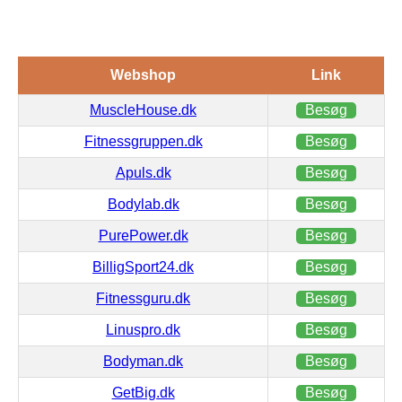
Webshop
Link
MuscleHouse.dk
Besøg
Fitnessgruppen.dk
Besøg
Apuls.dk
Besøg
Bodylab.dk
Besøg
PurePower.dk
Besøg
BilligSport24.dk
Besøg
Fitnessguru.dk
Besøg
Linuspro.dk
Besøg
Bodyman.dk
Besøg
GetBig.dk
Besøg