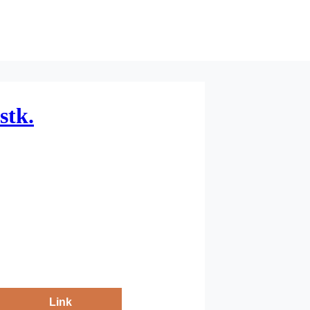
stk.
Link