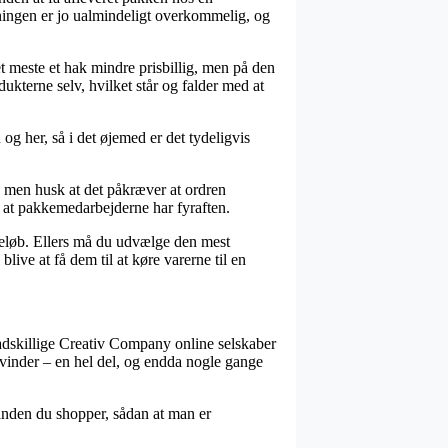
Løsningen er jo ualmindeligt overkommelig, og
et meste et hak mindre prisbillig, men på den
ukterne selv, hvilket står og falder med at
g her, så i det øjemed er det tydeligvis
., men husk at det påkræver at ordren
or at pakkemedarbejderne har fyraften.
t beløb. Ellers må du udvælge den mest
live at få dem til at køre varerne til en
 adskillige Creativ Company online selskaber
kvinder – en hel del, og endda nogle gange
 inden du shopper, sådan at man er