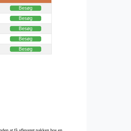
Besøg
Besøg
Besøg
Besøg
Besøg
nden at få afleveret pakken hos en