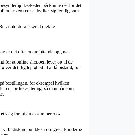
m besynderligt beskeden, så kunne det for det
f en bestemmelse, hvilket støtter dig som
Bill, ifald du ønsker at dække
dog er det ofte en omfattende opgave.
i for at online shoppen lever op til de
ver det dig lejlighed til at få bistand, for
på bestillingen, for eksempel hvilken
lder ens ordrekvittering, så man når som
ge.
et slag for, at du eksaminerer e-
r vi faktisk netbutikker som giver kunderne
e er.