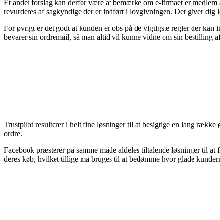
Et andet forslag kan derfor være at bemærke om e-firmaet er medlem af
revurderes af sagkyndige der er indført i lovgivningen. Det giver dig l
For øvrigt er det godt at kunden er obs på de vigtigste regler der kan in
bevarer sin ordremail, så man altid vil kunne vidne om sin bestilling 
Trustpilot resulterer i helt fine løsninger til at besigtige en lang 
ordre.
Facebook præsterer på samme måde aldeles tiltalende løsninger til at 
deres køb, hvilket tillige må bruges til at bedømme hvor glade kundern