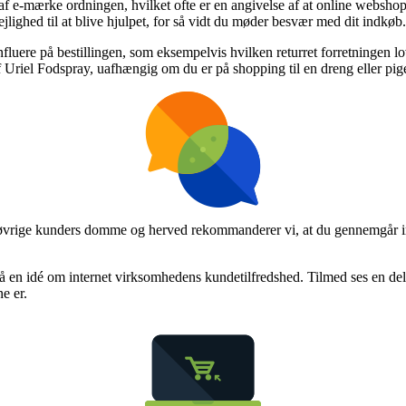
 e-mærke ordningen, hvilket ofte er en angivelse af at online webshopp
ejlighed til at blive hjulpet, for så vidt du møder besvær med dit indkøb.
fluere på bestillingen, som eksempelvis hvilken returret forretningen love
af Uriel Fodspray, uafhængig om du er på shopping til en dreng eller pig
række øvrige kunders domme og herved rekommanderer vi, at du gennemgår 
få en idé om internet virksomhedens kundetilfredshed. Tilmed ses en del
e er.