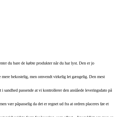
enter du bare de købte produkter når du har lyst. Den er jo
le mere bekostelig, men omvendt virkelig let gængelig. Den mest
et i sandhed passende at vi kontrollerer den anslåede leveringsdato på
en vær påpasselig da det er regnet ud fra at ordren placeres før et