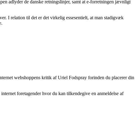
en adlyder de danske retningslinjer, samt at e-forretningen jævnligt
r. I relation til det er det virkelig essesentielt, at man stadigvæk
e.
internet webshoppens kritik af Uriel Fodspray forinden du placerer din
 internet foretagender hvor du kan tilkendegive en anmeldelse af