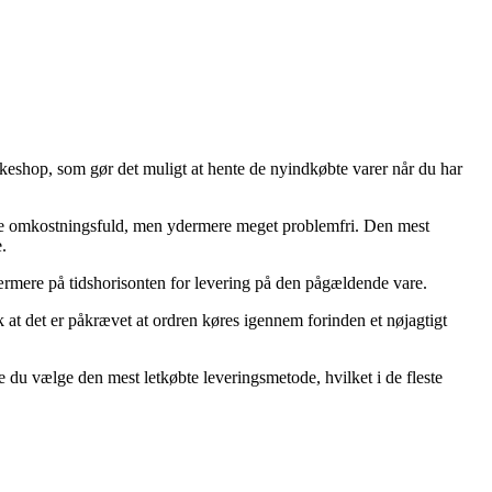
akkeshop, som gør det muligt at hente de nyindkøbte varer når du har
 mere omkostningsfuld, men ydermere meget problemfri. Den mest
.
 nærmere på tidshorisonten for levering på den pågældende vare.
 at det er påkrævet at ordren køres igennem forinden et nøjagtigt
le du vælge den mest letkøbte leveringsmetode, hvilket i de fleste