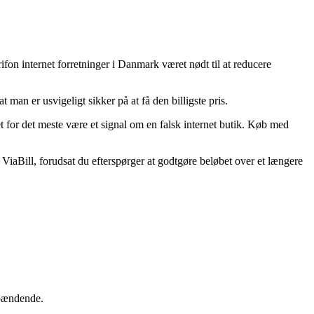
ifon internet forretninger i Danmark været nødt til at reducere
t man er usvigeligt sikker på at få den billigste pris.
et for det meste være et signal om en falsk internet butik. Køb med
 ViaBill, forudsat du efterspørger at godtgøre beløbet over et længere
spændende.