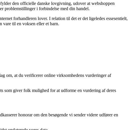
opfylder den officielle danske lovgivning, udover at webshoppen
er problemstillinger i forbindelse med din handel.
et forhandleren lover. I relation til det er det ligeledes essesentielt,
 vare til en voksen eller et barn.
rslag om, at du verificerer online virksomhedens vurderinger af
tlets som giver folk mulighed for at udforme en vurdering af deres
indkasserer honorar om den besøgende vi sender videre udfører en
sidst opdaterede vores data.