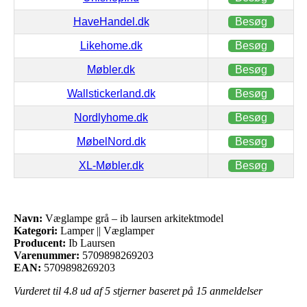
HaveHandel.dk
Besøg
Likehome.dk
Besøg
Møbler.dk
Besøg
Wallstickerland.dk
Besøg
Nordlyhome.dk
Besøg
MøbelNord.dk
Besøg
XL-Møbler.dk
Besøg
Navn:
Væglampe grå – ib laursen arkitektmodel
Kategori:
Lamper || Væglamper
Producent:
Ib Laursen
Varenummer:
5709898269203
EAN:
5709898269203
Vurderet til
4.8
ud af 5 stjerner baseret på
15
anmeldelser