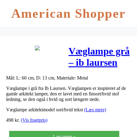
American Shopper
Væglampe grå
– ib laursen
arkitektmodel
Mål: L: 60 cm, D: 13 cm, Materiale: Metal
Væglampe i grå fra Ib Laursen. Væglampen er inspireret af de
gamle arkitekt lamper, den er lavet med en finsort/hvid stof
ledning, se den også i hvid og sort længere nede.
Væglampe arkitektmodel sort/hvid tekst
(Læs mere)
498
kr.
(Vis fragtpris)
Læs mere »