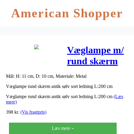
American Shopper
Væglampe m/
rund skærm
antik sølv – ib
Mål: H: 11 cm, D: 10 cm, Materiale: Metal
laursen
Væglampe rund skærm antik sølv sort ledning L:200 cm
Væglampe rund skærm antik sølv sort ledning L:200 cm
(Læs
mere)
398
kr.
(Vis fragtpris)
Læs mere »