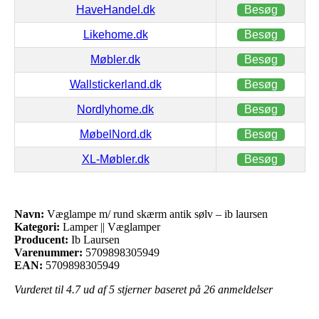
HaveHandel.dk
Besøg
Likehome.dk
Besøg
Møbler.dk
Besøg
Wallstickerland.dk
Besøg
Nordlyhome.dk
Besøg
MøbelNord.dk
Besøg
XL-Møbler.dk
Besøg
Navn:
Væglampe m/ rund skærm antik sølv – ib laursen
Kategori:
Lamper || Væglamper
Producent:
Ib Laursen
Varenummer:
5709898305949
EAN:
5709898305949
Vurderet til
4.7
ud af 5 stjerner baseret på
26
anmeldelser