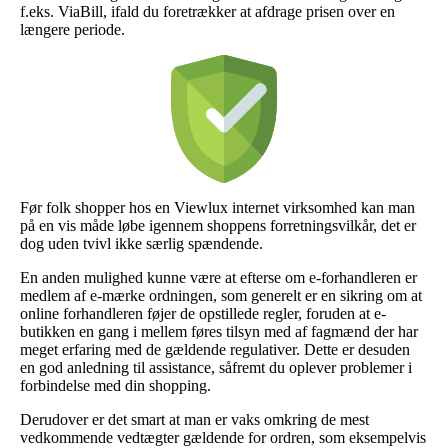
f.eks. ViaBill, ifald du foretrækker at afdrage prisen over en
længere periode.
Før folk shopper hos en Viewlux internet virksomhed kan man
på en vis måde løbe igennem shoppens forretningsvilkår, det er
dog uden tvivl ikke særlig spændende.
En anden mulighed kunne være at efterse om e-forhandleren er
medlem af e-mærke ordningen, som generelt er en sikring om at
online forhandleren føjer de opstillede regler, foruden at e-
butikken en gang i mellem føres tilsyn med af fagmænd der har
meget erfaring med de gældende regulativer. Dette er desuden
en god anledning til assistance, såfremt du oplever problemer i
forbindelse med din shopping.
Derudover er det smart at man er vaks omkring de mest
vedkommende vedtægter gældende for ordren, som eksempelvis