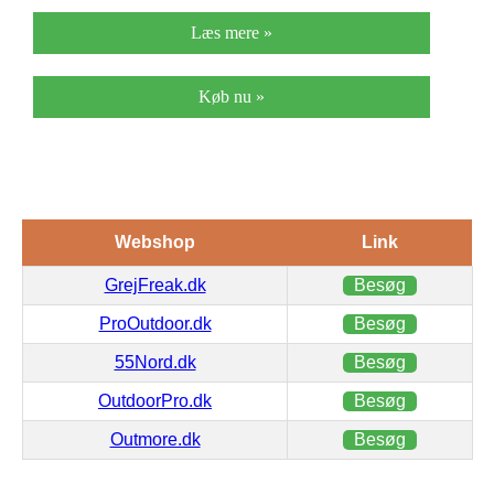
Læs mere »
Køb nu »
Webshop
Link
GrejFreak.dk
Besøg
ProOutdoor.dk
Besøg
55Nord.dk
Besøg
OutdoorPro.dk
Besøg
Outmore.dk
Besøg