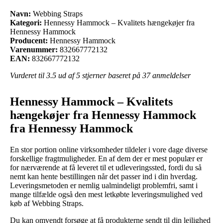
Navn:
Webbing Straps
Kategori:
Hennessy Hammock – Kvalitets hængekøjer fra
Hennessy Hammock
Producent:
Hennessy Hammock
Varenummer:
832667772132
EAN:
832667772132
Vurderet til
3.5
ud af 5 stjerner baseret på
37
anmeldelser
Hennessy Hammock – Kvalitets
hængekøjer fra Hennessy Hammock
fra Hennessy Hammock
En stor portion online virksomheder tildeler i vore dage diverse
forskellige fragtmuligheder. En af dem der er mest populær er
for nærværende at få leveret til et udleveringssted, fordi du så
nemt kan hente bestillingen når det passer ind i din hverdag.
Leveringsmetoden er nemlig ualmindeligt problemfri, samt i
mange tilfælde også den mest letkøbte leveringsmulighed ved
køb af Webbing Straps.
Du kan omvendt forsøge at få produkterne sendt til din lejlighed