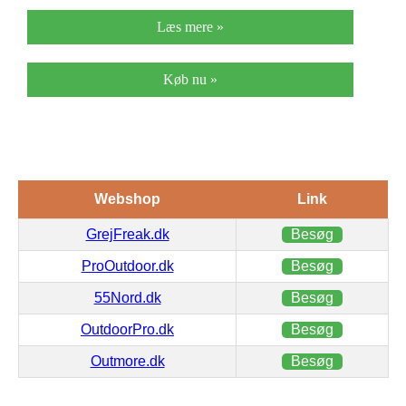
Læs mere »
Køb nu »
Webshop
Link
GrejFreak.dk
Besøg
ProOutdoor.dk
Besøg
55Nord.dk
Besøg
OutdoorPro.dk
Besøg
Outmore.dk
Besøg