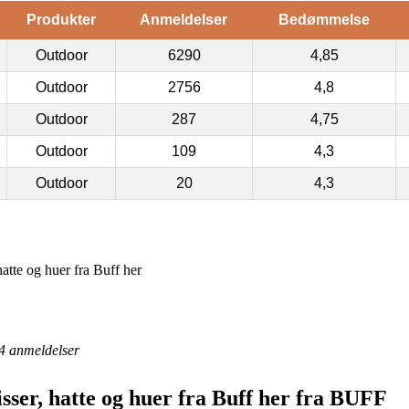
Produkter
Anmeldelser
Bedømmelse
Outdoor
6290
4,85
Outdoor
2756
4,8
Outdoor
287
4,75
Outdoor
109
4,3
Outdoor
20
4,3
atte og huer fra Buff her
4
anmeldelser
isser, hatte og huer fra Buff her fra BUFF