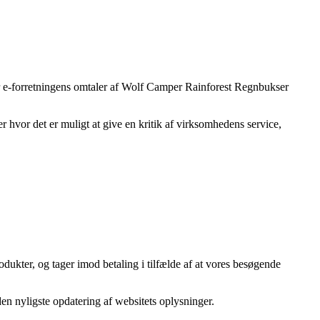
ter e-forretningens omtaler af Wolf Camper Rainforest Regnbukser
r hvor det er muligt at give en kritik af virksomhedens service,
odukter, og tager imod betaling i tilfælde af at vores besøgende
den nyligste opdatering af websitets oplysninger.