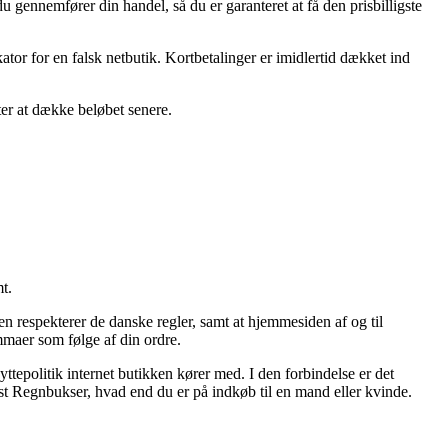
 gennemfører din handel, så du er garanteret at få den prisbilligste
ator for en falsk netbutik. Kortbetalinger er imidlertid dækket ind
ter at dække beløbet senere.
t.
en respekterer de danske regler, samt at hjemmesiden af og til
mmaer som følge af din ordre.
ttepolitik internet butikken kører med. I den forbindelse er det
st Regnbukser, hvad end du er på indkøb til en mand eller kvinde.