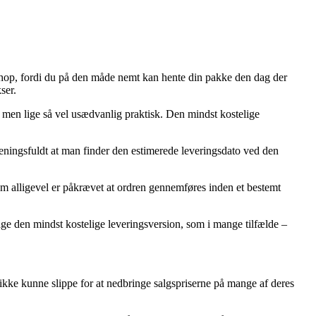
kkeshop, fordi du på den måde nemt kan hente din pakke den dag der
ser.
g, men lige så vel usædvanlig praktisk. Den mindst kostelige
 meningsfuldt at man finder den estimerede leveringsdato ved den
m alligevel er påkrævet at ordren gennemføres inden et bestemt
tage den mindst kostelige leveringsversion, som i mange tilfælde –
 ikke kunne slippe for at nedbringe salgspriserne på mange af deres