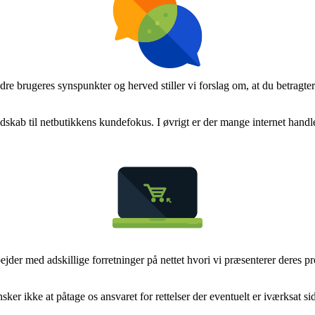
ndre brugeres synspunkter og herved stiller vi forslag om, at du betrag
dskab til netbutikkens kundefokus. I øvrigt er der mange internet handle
jder med adskillige forretninger på nettet hvori vi præsenterer deres pr
er ikke at påtage os ansvaret for rettelser der eventuelt er iværksat si