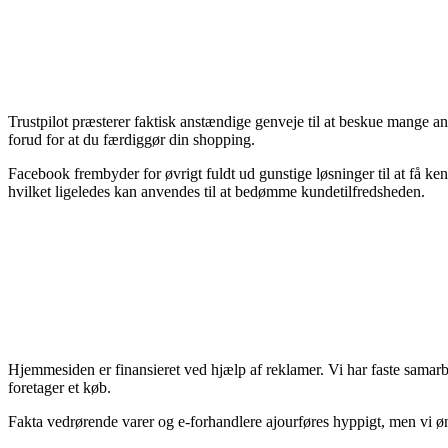
Trustpilot præsterer faktisk anstændige genveje til at beskue mange a
forud for at du færdiggør din shopping.
Facebook frembyder for øvrigt fuldt ud gunstige løsninger til at få ken
hvilket ligeledes kan anvendes til at bedømme kundetilfredsheden.
Hjemmesiden er finansieret ved hjælp af reklamer. Vi har faste samarbe
foretager et køb.
Fakta vedrørende varer og e-forhandlere ajourføres hyppigt, men vi ønsk