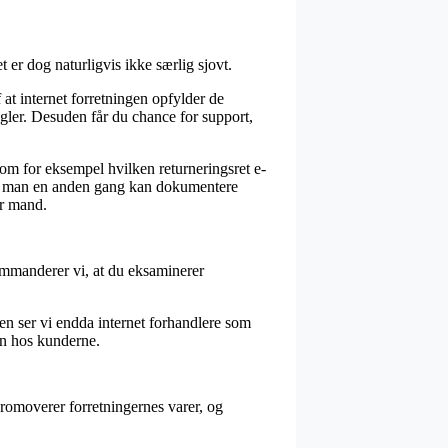
 er dog naturligvis ikke særlig sjovt.
at internet forretningen opfylder de
gler. Desuden får du chance for support,
som for eksempel hvilken returneringsret e-
des man en anden gang kan dokumentere
er mand.
kommanderer vi, at du eksaminerer
den ser vi endda internet forhandlere som
den hos kunderne.
promoverer forretningernes varer, og