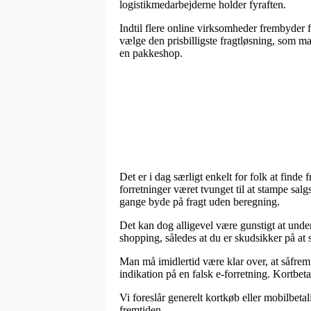
logistikmedarbejderne holder fyraften.
Indtil flere online virksomheder frembyder 
vælge den prisbilligste fragtløsning, som ma
en pakkeshop.
Det er i dag særligt enkelt for folk at finde
forretninger været tvunget til at stampe sal
gange byde på fragt uden beregning.
Det kan dog alligevel være gunstigt at und
shopping, således at du er skudsikker på at s
Man må imidlertid være klar over, at såfremt
indikation på en falsk e-forretning. Kortbet
Vi foreslår generelt kortkøb eller mobilbetal
fremtiden.