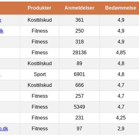
Produkter
Anmeldelser
Bedømmelse
k
Kosttilskud
361
4,9
dk
Fitness
250
4,9
Fitness
318
4,9
Fitness
28136
4,85
Kosttilskud
89
4,8
k
Sport
6901
4,8
Kosttilskud
666
4,7
Fitness
257
4,7
Fitness
5349
4,7
Fitness
231
4,25
p.dk
Fitness
97
2,9