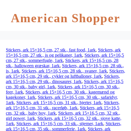
American Shopper
Stickers, ark 15×16,5 cm, 27 stk., fast food, 1ark
,
Stickers, ark
15×16,5 cm, 27 stk., is og pelikaner, 1ark
,
Stickers, ark 15×16,5
cm, 27 stk., sommerfugle, 1ark
,
Stickers, ark 15×16,5 cm, 28
stk., halloween græskar, 1ark
,
Stickers, ark 15×16,5 cm, 28 stk.,
is, 1ark
,
Stickers, ark 15×16,5 cm, 28 stk., svaner, 1ark
,
Stickers,
ark 15×16,5 cm, 29 stk., cykler og luftballoner, 1ark
,
Stickers,
ark 15×16,5 cm, 29 stk., dinosaurer, 1ark
,
Stickers, ark 15×16,5
cm, 30 stk., baby girl, 1ark
,
Stickers, ark 15×16,5 cm, 30 stk.,
feer, 1ark
,
Stickers, ark 15×16,5 cm, 30 stk., kagemænd og
kagekoner, 1ark
,
Stickers, ark 15×16,5 cm, 30 stk., safaridyr,
1ark
,
Stickers, ark 15×16,5 cm, 31 stk., hjerter, 1ark
,
Stickers,
ark 15×16,5 cm, 31 stk., racerløb, 1ark
,
Stickers, ark 15×16,5
cm, 32 stk., baby boy, 1ark
,
Stickers, ark 15×16,5 cm, 32 stk.,
girl power, 1ark
,
Stickers, ark 15×16,5 cm, 32 stk., sjove katte,
1ark
,
Stickers, ark 15×16,5 cm, 33 stk., stjerner, 1ark
,
Stickers,
ark 15×16,5 cm, 35 stk., sommerferie, 1ark
,
Stickers, ark